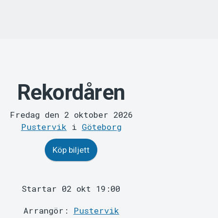
Rekordåren
Fredag den 2 oktober 2026
Pustervik
i
Göteborg
Köp biljett
Startar 02 okt 19:00
Arrangör:
Pustervik