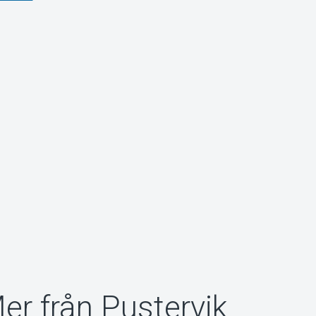
er från Pustervik