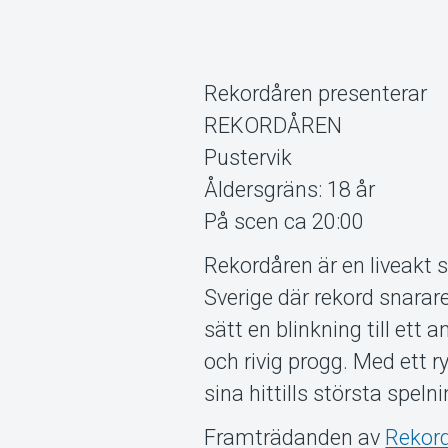
Rekordåren presenterar
REKORDÅREN
Pustervik
Åldersgräns: 18 år
På scen ca 20:00
Rekordåren är en liveakt s
Sverige där rekord snarar
sätt en blinkning till ett
och rivig progg. Med ett 
sina hittills största spelni
Framträdanden av
Rekor