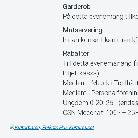
Garderob
På detta evenemang tillk
Matservering
Innan konsert kan man köp
Rabatter
Till detta evenemanang fi
biljettkassa)
Medlem i Musik i Trollhätt
Medlem i Personalförening
Ungdom 0-20: 25:- (endast
CSN Mecenat: 100:- + 25:-