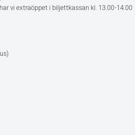
ar vi extraöppet i biljettkassan kl. 13.00-14.00
aus)