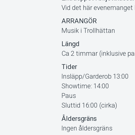
Vid det här evenemanget h
ARRANGÖR
Musik i Trollhättan
Längd
Ca 2 timmar (inklusive p
Tider
Insläpp/Garderob 13:00
Showtime: 14:00
Paus
Sluttid 16:00 (cirka)
Åldersgräns
Ingen åldersgräns