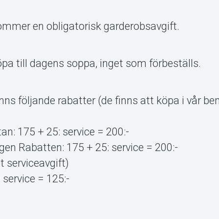
ommer en obligatorisk garderobsavgift.
a till dagens soppa, inget som förbeställs.
nns följande rabatter (de finns att köpa i vår 
an: 175 + 25: service = 200:-
en Rabatten: 175 + 25: service = 200:-
 serviceavgift)
 service = 125:-