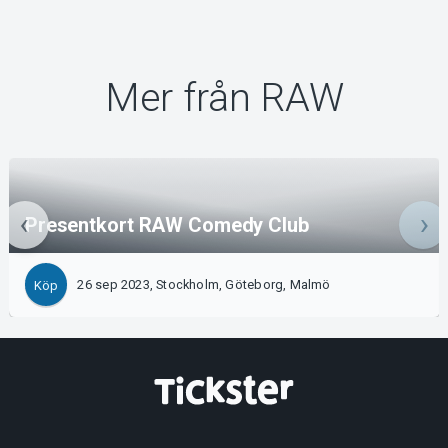
Mer från RAW
Presentkort RAW Comedy Club
26 sep 2023, Stockholm, Göteborg, Malmö
Köp