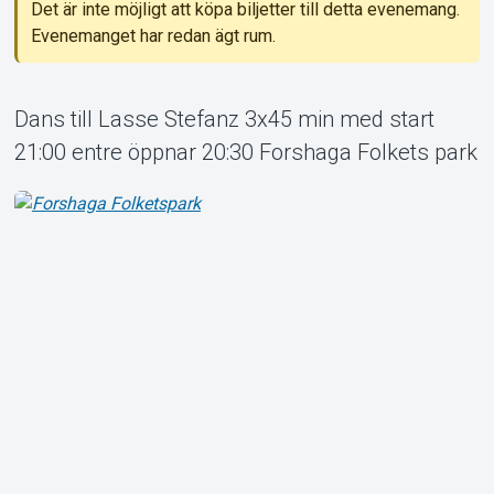
Det är inte möjligt att köpa biljetter till detta evenemang.
Evenemanget har redan ägt rum.
Dans till Lasse Stefanz 3x45 min med start
21:00 entre öppnar 20:30 Forshaga Folkets park