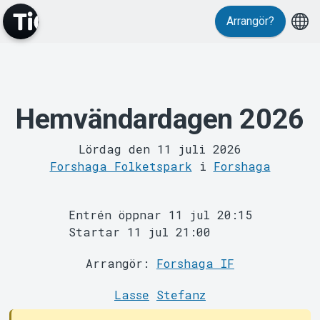
Arrangör?
MyTickster
Hemvändardagen 2026
Lördag den 11 juli 2026
Forshaga Folketspark
i
Forshaga
Support
Entrén öppnar 11 jul 20:15
Startar 11 jul 21:00
Arrangör:
Forshaga IF
Lasse
Stefanz
Om Tickster