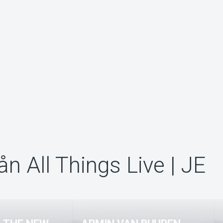
ån All Things Live | JE