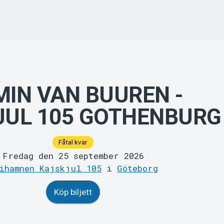
IN VAN BUUREN -
JUL 105 GOTHENBURG
Fåtal kvar
Fredag den 25 september 2026
ihamnen Kajskjul 105
i
Göteborg
Köp biljett