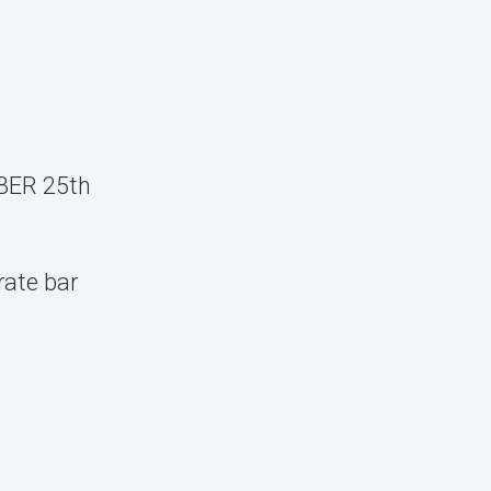
BER 25th
rate bar