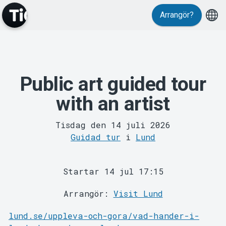
Arrangör?
Public art guided tour
MyTickster
with an artist
Tisdag den 14 juli 2026
Guidad tur
i
Lund
Startar 14 jul 17:15
Support
Arrangör:
Visit Lund
lund.se/uppleva-och-gora/vad-hander-i-