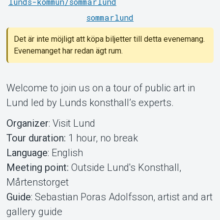
lunds-kommun/sommarlund
sommarlund
Det är inte möjligt att köpa biljetter till detta evenemang.
Evenemanget har redan ägt rum.
Om Tickster
Welcome to join us on a tour of public art in
Lund led by Lunds konsthall’s experts.
Organizer
: Visit Lund
Tour duration:
1 hour, no break
Language
: English
Meeting point:
Outside Lund's Konsthall,
Mårtenstorget
Guide
: Sebastian Poras Adolfsson, artist and art
gallery guide