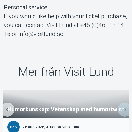
Personal service
If you would like help with your ticket purchase,
you can contact Visit Lund at +46 (0)46–13 14
15 or info@visitlund.se.
Mer från Visit Lund
Humorkunskap: Vetenskap med humortwist
26 aug 2026, Atriet på Kino, Lund
Köp