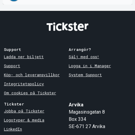
Support
Arrangör?
Ladda ner biljett
Sälj med oss!
Support
Logga in i Manager
Köp- och leveransvillkor
System Support
Integritetspolicy
Om cookies på Tickster
Tickster
Arvika
Jobba på Tickster
Magasinsgatan 8
Box 334
Logotyper & media
SE-671 27
Arvika
LinkedIn