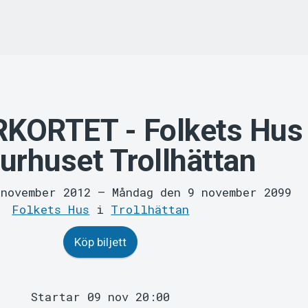
KORTET - Folkets Hus
urhuset Trollhättan
 november 2012
–
Måndag den 9 november 2099
Folkets Hus
i
Trollhättan
Köp biljett
Startar 09 nov 20:00