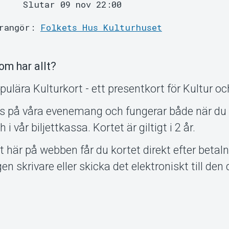
Slutar 09 nov 22:00
rangör:
Folkets Hus Kulturhuset
om har allt?
opulära Kulturkort - ett presentkort för Kultur oc
s på våra evenemang och fungerar både när du
i vår biljettkassa. Kortet är giltigt i 2 år.
t här på webben får du kortet direkt efter betal
en skrivare eller skicka det elektroniskt till den