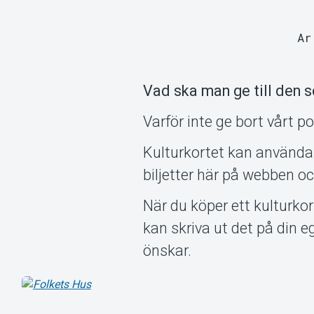
Ar
Vad ska man ge till den s
Varför inte ge bort vårt p
Kulturkortet kan använda
biljetter här på webben och 
När du köper ett kulturkor
kan skriva ut det på din eg
önskar.