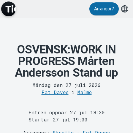
Evenemang
Arrangör?
OSVENSK:WORK IN
PROGRESS Mårten
Andersson Stand up
MyTickster
Måndag den 27 juli 2026
Fat Daves
i
Malmö
Entrén öppnar 27 jul 18:30
Startar 27 jul 19:00
Arrangör:
Skratta - Fat Daves