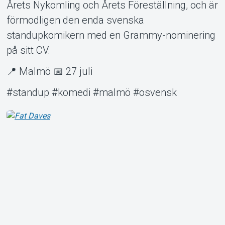
Årets Nykomling och Årets Föreställning, och är
förmodligen den enda svenska
standupkomikern med en Grammy-nominering
på sitt CV.
📍 Malmö 📅 27 juli
#standup #komedi #malmö #osvensk