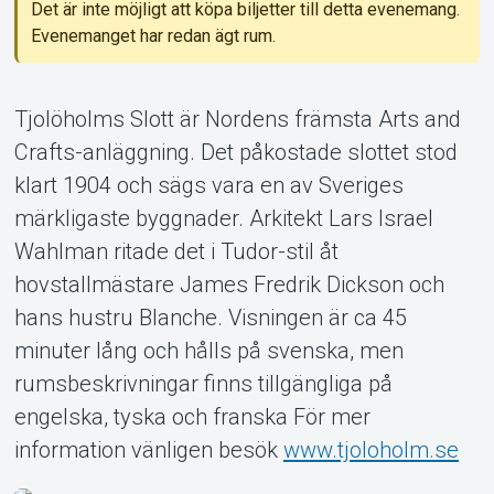
Support
Det är inte möjligt att köpa biljetter till detta evenemang.
Evenemanget har redan ägt rum.
Tjolöholms Slott är Nordens främsta Arts and
Crafts-anläggning. Det påkostade slottet stod
klart 1904 och sägs vara en av Sveriges
Om Tickster
märkligaste byggnader. Arkitekt Lars Israel
Wahlman ritade det i Tudor-stil åt
hovstallmästare James Fredrik Dickson och
hans hustru Blanche. Visningen är ca 45
minuter lång och hålls på svenska, men
rumsbeskrivningar finns tillgängliga på
engelska, tyska och franska För mer
information vänligen besök
www.tjoloholm.se