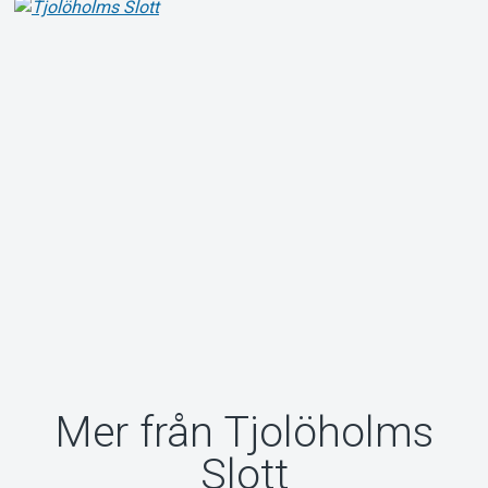
Mer från Tjolöholms
Slott