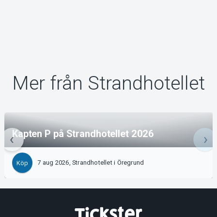
Mer från Strandhotellet
Kapten P på Strandhotellet 2026
7 aug 2026, Strandhotellet i Öregrund
Köp