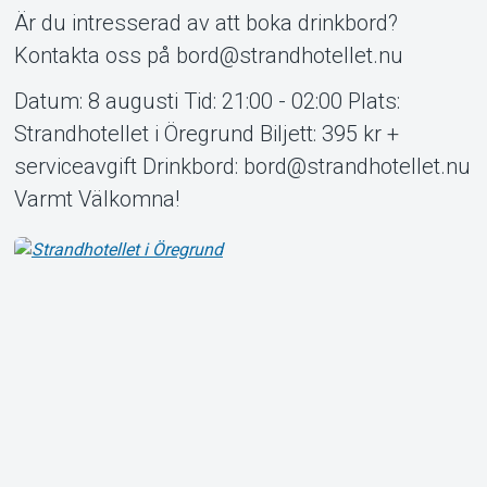
Är du intresserad av att boka drinkbord?
Kontakta oss på bord@strandhotellet.nu
Datum: 8 augusti Tid: 21:00 - 02:00 Plats:
Strandhotellet i Öregrund Biljett: 395 kr +
serviceavgift Drinkbord: bord@strandhotellet.nu
Varmt Välkomna!