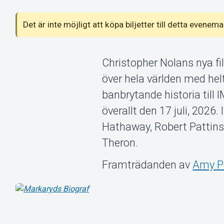
Det är inte möjligt att köpa biljetter till detta even
Christopher Nolans nya fi
över hela världen med he
banbrytande historia till
överallt den 17 juli, 2026
Hathaway, Robert Pattins
Theron.
Framträdanden av
Amy P