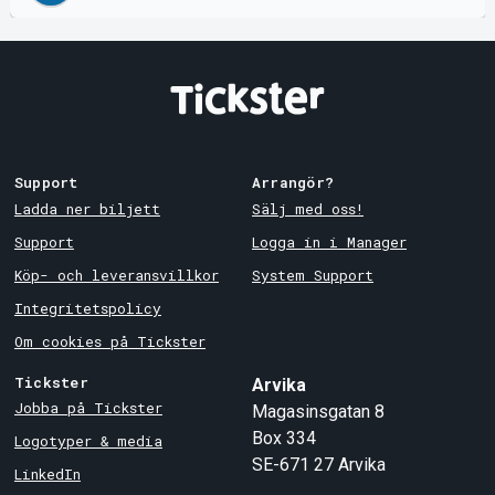
Support
Arrangör?
Ladda ner biljett
Sälj med oss!
Support
Logga in i Manager
Köp- och leveransvillkor
System Support
Integritetspolicy
Om cookies på Tickster
Tickster
Arvika
Jobba på Tickster
Magasinsgatan 8
Box 334
Logotyper & media
SE-671 27
Arvika
LinkedIn