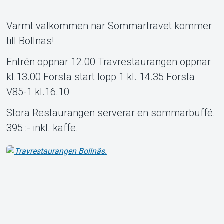
Varmt välkommen när Sommartravet kommer
till Bollnäs!
Om Tickster
Entrén öppnar 12.00 Travrestaurangen öppnar
kl.13.00 Första start lopp 1 kl. 14.35 Första
V85-1 kl.16.10
Stora Restaurangen serverar en sommarbuffé.
395 :- inkl. kaffe.