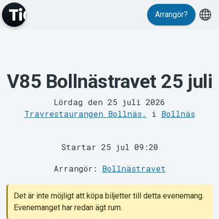
Arrangör?
V85 Bollnästravet 25 juli
MyTickster
Lördag den 25 juli 2026
Travrestaurangen Bollnäs.
i
Bollnäs
Startar 25 jul 09:20
Arrangör:
Bollnästravet
Support
Det är inte möjligt att köpa biljetter till detta evenemang.
Evenemanget har redan ägt rum.