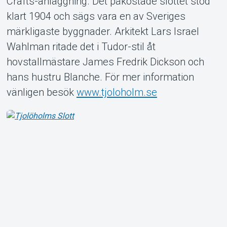
Crafts-anläggning. Det påkostade slottet stod
klart 1904 och sägs vara en av Sveriges
märkligaste byggnader. Arkitekt Lars Israel
Wahlman ritade det i Tudor-stil åt
Om Tickster
hovstallmästare James Fredrik Dickson och
hans hustru Blanche. För mer information
vänligen besök
www.tjoloholm.se