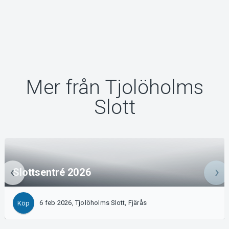
Mer från Tjolöholms
Slott
Slottsentré 2026
6 feb 2026, Tjolöholms Slott, Fjärås
Köp