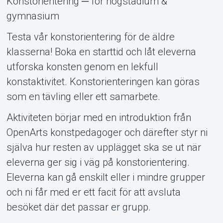
Konstorientering ─ för högstadium &
gymnasium
Om Tickster
Testa vår konstorientering för de äldre
klasserna! Boka en starttid och låt eleverna
utforska konsten genom en lekfull
konstaktivitet. Konstorienteringen kan göras
som en tävling eller ett samarbete.
Aktiviteten börjar med en introduktion från
OpenArts konstpedagoger och därefter styr ni
själva hur resten av upplägget ska se ut när
eleverna ger sig i väg på konstorientering.
Eleverna kan gå enskilt eller i mindre grupper
och ni får med er ett facit för att avsluta
besöket där det passar er grupp.