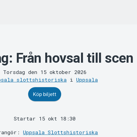
g: Från hovsal till scen
Torsdag den 15 oktober 2026
psala slottshistoriska
i
Uppsala
Köp biljett
Startar 15 okt 18:30
rangör:
Uppsala Slottshistoriska