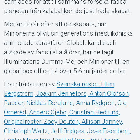
samlades för att tillsammans försöka rädda
planeten från kalabaliken de just hade skapat.
Mer än tio år efter att de skapats, har
Minionerna blivit sin generations mest ikoniska
animerade karaktärer. Globalt kända och
älskade av fans i alla åldrar, har de tagit
Illuminations Dumma Mej och Minioner till en
global box office på över 5.6 miljarder dollar.
Framträdanden av
Svenska röster: Ellen
Bergström, Joakim Jennefors, Anton Olofson
Raeder, Nicklas Berglund, Anna Rydgren, Ole
Ornered, Anders Öjebo, Christian Hedlund,
Originalröster: Zoey Deutch, Allison Janney,
Christoph Waltz, Jeff Bridges, Jese Eisenberg,