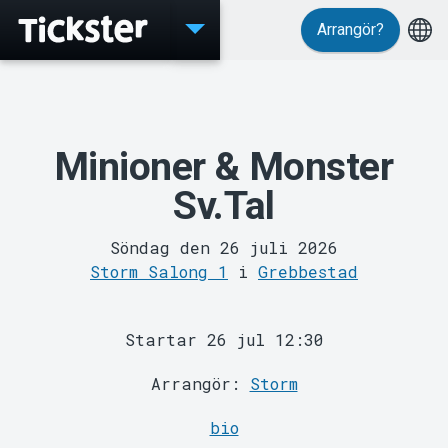
Arrangör?
Evenemang
Minioner & Monster
Sv.Tal
Söndag den 26 juli 2026
Storm Salong 1
i
Grebbestad
MyTickster
Startar 26 jul 12:30
Arrangör:
Storm
bio