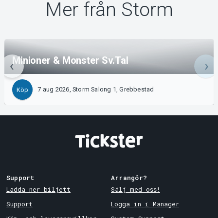
Mer från Storm
Minioner & Monster Sv.Tal
7 aug 2026, Storm Salong 1, Grebbestad
Köp
Support
Arrangör?
Ladda ner biljett
Sälj med oss!
Support
Logga in i Manager