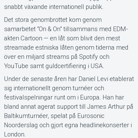
snabbt växande internationell publik.
Det stora genombrottet kom genom
samarbetet “On & On” tillsammans med EDM-
akten Cartoon — en låt som blivit den mest
streamade estniska låten genom tiderna med
över en miljard streams på Spotify och
YouTube samt guldcertifiering i USA.
Under de senaste åren har Daniel Levi etablerat
sig internationellt genom turnéer och
festivalspelningar runt om i Europa. Han har
bland annat agerat support till James Arthur på
Baltikumturnéer, spelat på Eurosonic
Noorderslag och gjort egna headlinekonserter i
London.