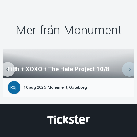
Mer från Monument
Filth + XOXO + The Hate Project 10/8
10 aug 2026, Monument, Göteborg
Köp