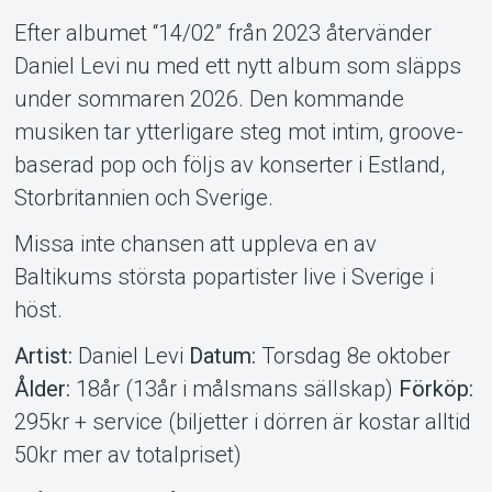
Efter albumet “14/02” från 2023 återvänder
Daniel Levi nu med ett nytt album som släpps
under sommaren 2026. Den kommande
musiken tar ytterligare steg mot intim, groove-
baserad pop och följs av konserter i Estland,
Storbritannien och Sverige.
Missa inte chansen att uppleva en av
Baltikums största popartister live i Sverige i
höst.
Artist:
Daniel Levi
Datum:
Torsdag 8e oktober
Ålder:
18år (13år i målsmans sällskap)
Förköp:
295kr + service (biljetter i dörren är kostar alltid
50kr mer av totalpriset)