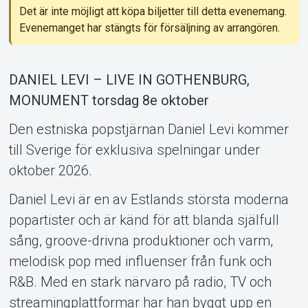
Det är inte möjligt att köpa biljetter till detta evenemang.
Evenemanget har stängts för försäljning av arrangören.
Support
DANIEL LEVI – LIVE IN GOTHENBURG,
MONUMENT torsdag 8e oktober
Den estniska popstjärnan Daniel Levi kommer
till Sverige för exklusiva spelningar under
oktober 2026.
Daniel Levi är en av Estlands största moderna
popartister och är känd för att blanda själfull
sång, groove-drivna produktioner och varm,
Om Tickster
melodisk pop med influenser från funk och
R&B. Med en stark närvaro på radio, TV och
streamingplattformar har han byggt upp en