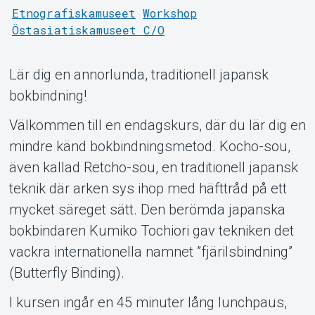
Etnografiskamuseet
Workshop
Östasiatiskamuseet C/O
Lär dig en annorlunda, traditionell japansk
bokbindning!
Välkommen till en endagskurs, där du lär dig en
mindre känd bokbindningsmetod. Kocho-sou,
Support
även kallad Retcho-sou, en traditionell japansk
teknik där arken sys ihop med häfttråd på ett
mycket säreget sätt. Den berömda japanska
bokbindaren Kumiko Tochiori gav tekniken det
vackra internationella namnet ”fjärilsbindning”
(Butterfly Binding).
I kursen ingår en 45 minuter lång lunchpaus,