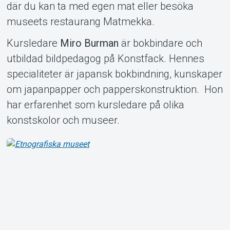
där du kan ta med egen mat eller besöka
Om Tickster
museets restaurang Matmekka.
Kursledare
Miro Burman
är bokbindare och
utbildad bildpedagog på Konstfack. Hennes
specialiteter är japansk bokbindning, kunskaper
om japanpapper och papperskonstruktion. Hon
har erfarenhet som kursledare på olika
konstskolor och museer.