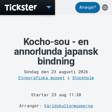
Arrangör?
Evenemang
Kocho-sou - en
annorlunda japansk
bindning
Söndag den 23 augusti 2026
Etnografiska museet
i
Stockholm
Startar 23 aug 11:30
MyTickster
Arrangör:
Världskulturmuseerna