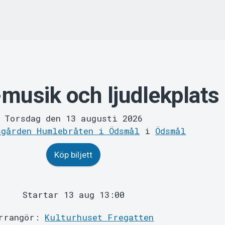
musik och ljudlekplats
Torsdag den 13 augusti 2026
sgården Humlebråten i Ödsmål
i
Ödsmål
Köp biljett
Startar 13 aug 13:00
rrangör:
Kulturhuset Fregatten