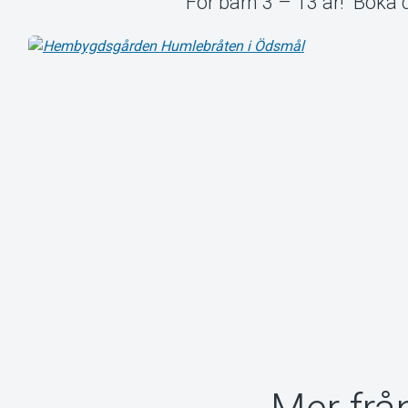
För barn 3 – 13 år! Boka d