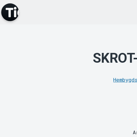
SKROT-
Hembygd
A