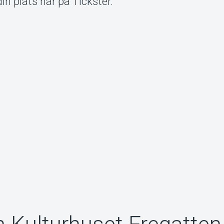
in plats här på Tickster.