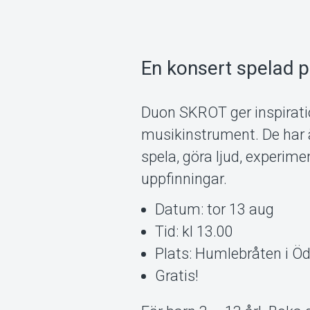
En konsert spelad p
Duon SKROT ger inspirati
musikinstrument. De har ä
spela, göra ljud, experim
uppfinningar.
Datum: tor 13 aug
Tid: kl 13.00
Plats: Humlebråten i Ö
Gratis!