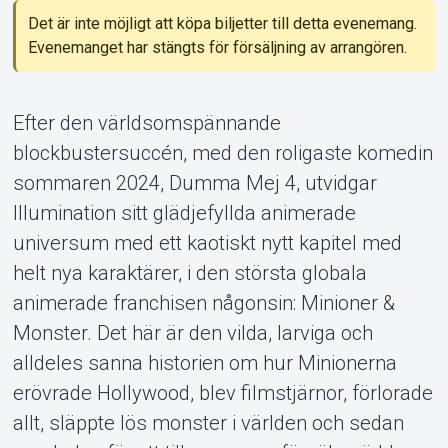
Support
Det är inte möjligt att köpa biljetter till detta evenemang.
Evenemanget har stängts för försäljning av arrangören.
Efter den världsomspännande
blockbustersuccén, med den roligaste komedin
sommaren 2024, Dumma Mej 4, utvidgar
Om Tickster
Illumination sitt glädjefyllda animerade
universum med ett kaotiskt nytt kapitel med
helt nya karaktärer, i den största globala
animerade franchisen någonsin: Minioner &
Monster. Det här är den vilda, larviga och
alldeles sanna historien om hur Minionerna
erövrade Hollywood, blev filmstjärnor, förlorade
allt, släppte lös monster i världen och sedan