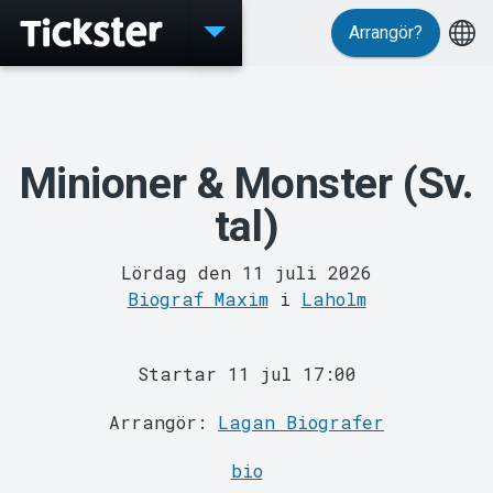
Arrangör?
Evenemang
Minioner & Monster (Sv.
tal)
Lördag den 11 juli 2026
MyTickster
Biograf Maxim
i
Laholm
Startar 11 jul 17:00
Arrangör:
Lagan Biografer
bio