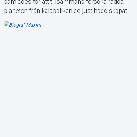
samlades för att tillsammans försöka rädda
planeten från kalabaliken de just hade skapat.