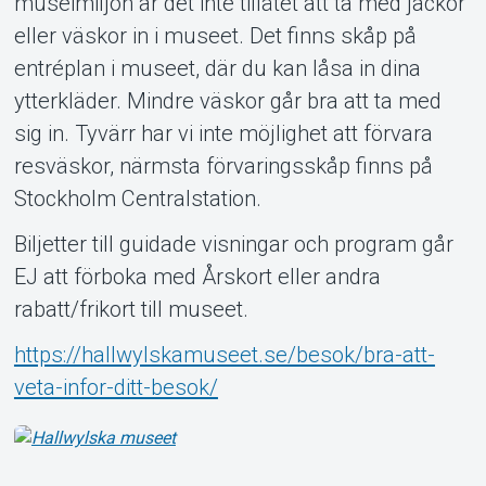
museimiljön är det inte tillåtet att ta med jackor
eller väskor in i museet. Det finns skåp på
entréplan i museet, där du kan låsa in dina
ytterkläder. Mindre väskor går bra att ta med
sig in. Tyvärr har vi inte möjlighet att förvara
resväskor, närmsta förvaringsskåp finns på
Stockholm Centralstation.
Biljetter till guidade visningar och program går
EJ att förboka med Årskort eller andra
rabatt/frikort till museet.
https://hallwylskamuseet.se/besok/bra-att-
veta-infor-ditt-besok/