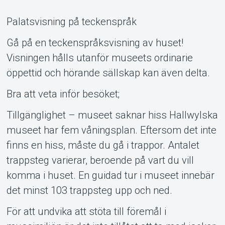
Palatsvisning på teckenspråk
Gå på en teckenspråksvisning av huset!
Visningen hålls utanför museets ordinarie
öppettid och hörande sällskap kan även delta.
Om Tickster
Bra att veta inför besöket;
Tillgänglighet – museet saknar hiss Hallwylska
museet har fem våningsplan. Eftersom det inte
finns en hiss, måste du gå i trappor. Antalet
trappsteg varierar, beroende på vart du vill
komma i huset. En guidad tur i museet innebär
det minst 103 trappsteg upp och ned.
För att undvika att stöta till föremål i