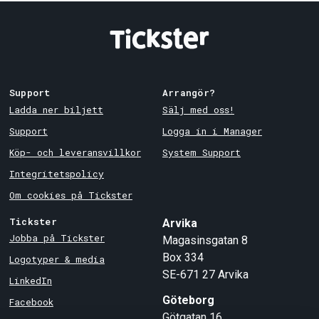
Support
Arrangör?
Ladda ner biljett
Sälj med oss!
Support
Logga in i Manager
Köp- och leveransvillkor
System Support
Integritetspolicy
Om cookies på Tickster
Tickster
Arvika
Jobba på Tickster
Magasinsgatan 8
Box 334
Logotyper & media
SE-671 27
Arvika
LinkedIn
Göteborg
Facebook
Götgatan 16