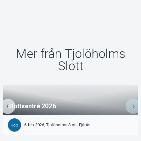
Mer från Tjolöholms
Slott
Slottsentré 2026
6 feb 2026, Tjolöholms Slott, Fjärås
Köp