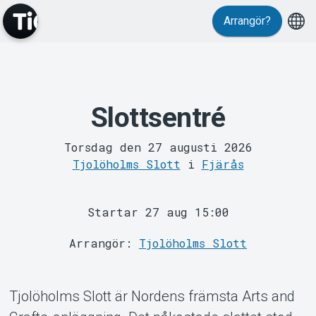
Arrangör?
Slottsentré
MyTickster
Torsdag den 27 augusti 2026
Tjolöholms Slott
i
Fjärås
Startar 27 aug 15:00
Arrangör:
Tjolöholms Slott
Support
Tjolöholms Slott är Nordens främsta Arts and