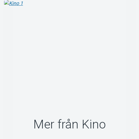
Om Tickster
Mer från Kino