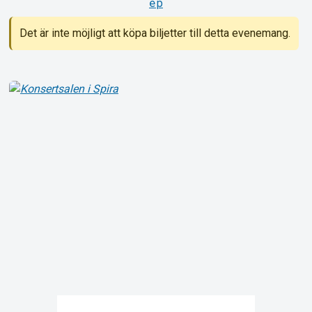
ep
Det är inte möjligt att köpa biljetter till detta evenemang.
Om Tickster