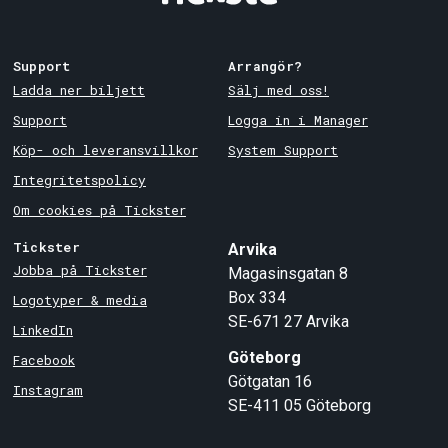
Support
Arrangör?
Ladda ner biljett
Sälj med oss!
Support
Logga in i Manager
Köp- och leveransvillkor
System Support
Integritetspolicy
Om cookies på Tickster
Tickster
Arvika
Jobba på Tickster
Magasinsgatan 8
Box 334
Logotyper & media
SE-671 27
Arvika
LinkedIn
Göteborg
Facebook
Götgatan 16
Instagram
SE-411 05
Göteborg