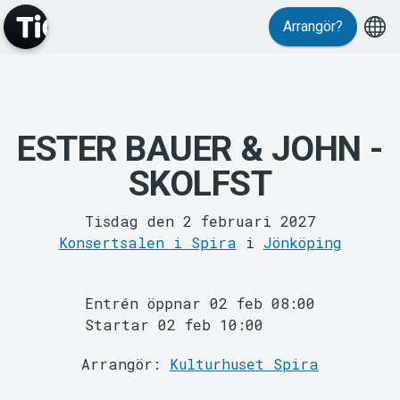
Evenemang
Arrangör?
ESTER BAUER & JOHN -
SKOLFST
MyTickster
Tisdag den 2 februari 2027
Konsertsalen i Spira
i
Jönköping
Entrén öppnar 02 feb 08:00
Startar 02 feb 10:00
Arrangör:
Kulturhuset Spira
Support