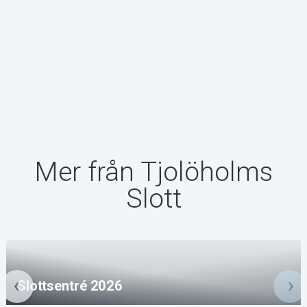
Mer från Tjolöholms
Slott
Slottsentré 2026