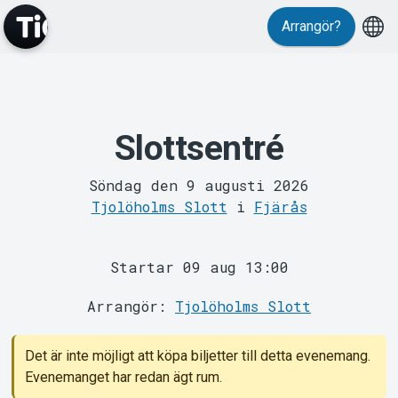
Arrangör?
Slottsentré
MyTickster
Söndag den 9 augusti 2026
Tjolöholms Slott
i
Fjärås
Startar 09 aug 13:00
Arrangör:
Tjolöholms Slott
Support
Det är inte möjligt att köpa biljetter till detta evenemang.
Evenemanget har redan ägt rum.