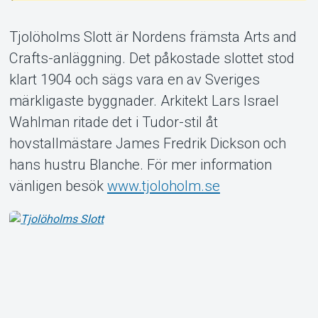
Tjolöholms Slott är Nordens främsta Arts and
Crafts-anläggning. Det påkostade slottet stod
klart 1904 och sägs vara en av Sveriges
Om Tickster
märkligaste byggnader. Arkitekt Lars Israel
Wahlman ritade det i Tudor-stil åt
hovstallmästare James Fredrik Dickson och
hans hustru Blanche. För mer information
vänligen besök
www.tjoloholm.se