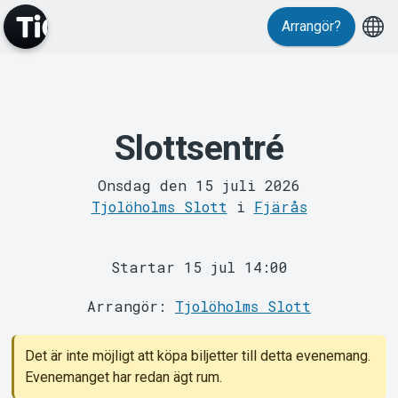
Arrangör?
Slottsentré
MyTickster
Onsdag den 15 juli 2026
Tjolöholms Slott
i
Fjärås
Startar 15 jul 14:00
Arrangör:
Tjolöholms Slott
Support
Det är inte möjligt att köpa biljetter till detta evenemang.
Evenemanget har redan ägt rum.