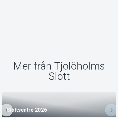
Mer från Tjolöholms
Slott
Slottsentré 2026