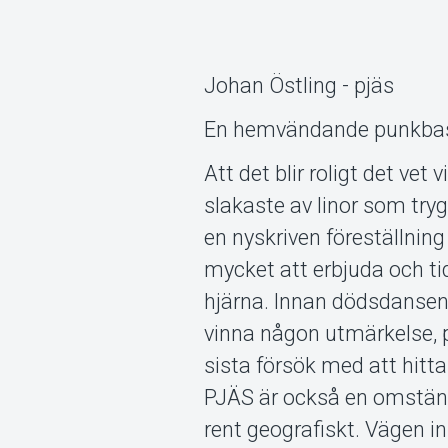
Johan Östling - pjäs
En hemvändande punkbasi
Att det blir roligt det ve
slakaste av linor som try
en nyskriven föreställning
mycket att erbjuda och tide
hjärna. Innan dödsdansen 
vinna någon utmärkelse, 
sista försök med att hitta 
PJÄS är också en omständi
rent geografiskt. Vägen in