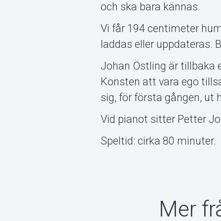
och ska bara kännas.
Vi får 194 centimeter hu
laddas eller uppdateras. 
Johan Östling är tillbak
Konsten att vara ego til
sig, för första gången, ut
Vid pianot sitter Petter J
Speltid: cirka 80 minuter.
Mer fr