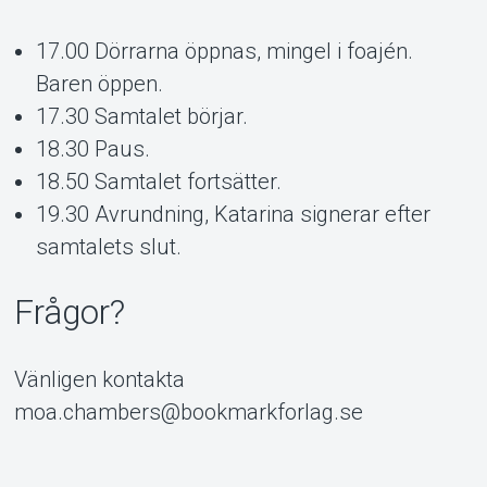
17.00 Dörrarna öppnas, mingel i foajén.
Baren öppen.
17.30 Samtalet börjar.
18.30 Paus.
18.50 Samtalet fortsätter.
19.30 Avrundning, Katarina signerar efter
samtalets slut.
Frågor?
Vänligen kontakta
moa.chambers@bookmarkforlag.se