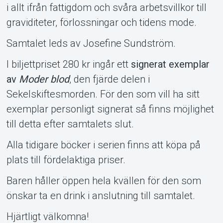
i allt ifrån fattigdom och svåra arbetsvillkor till
graviditeter, förlossningar och tidens mode.
Samtalet leds av Josefine Sundström.
I biljettpriset 280 kr ingår ett
signerat exemplar
av
Moder blod
, den fjärde delen i
Sekelskiftesmorden. För den som vill ha sitt
exemplar personligt signerat så finns möjlighet
till detta efter samtalets slut.
Alla tidigare böcker i serien finns att köpa på
plats till fördelaktiga priser.
Baren håller öppen hela kvällen för den som
önskar ta en drink i anslutning till samtalet.
Hjärtligt välkomna!