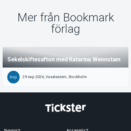
Mer från Bookmark
förlag
Sekelskiftesafton med Katarina Wennstam
29 sep 2026, Vasateatern, Stockholm
Köp
Support
Arrangör?