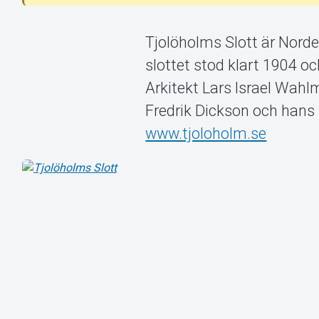
Tjolöholms Slott är Nord
slottet stod klart 1904 o
Arkitekt Lars Israel Wahl
Fredrik Dickson och hans
www.tjoloholm.se