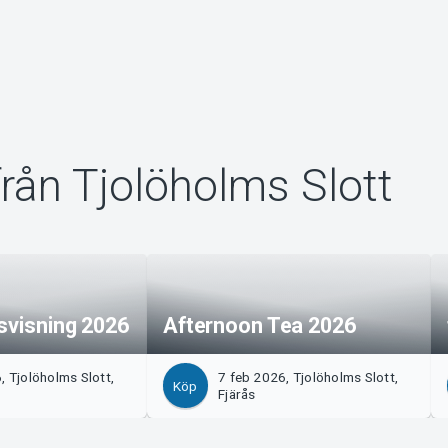
rån Tjolöholms Slott
svisning 2026
Afternoon Tea 2026
, Tjolöholms Slott,
7 feb 2026, Tjolöholms Slott,
Köp
Fjärås