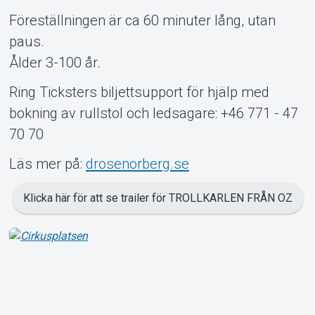
Föreställningen är ca 60 minuter lång, utan
paus.
Ålder 3-100 år.
Ring Ticksters biljettsupport för hjälp med
bokning av rullstol och ledsagare: +46 771 - 47
70 70
Läs mer på:
drosenorberg.se
Klicka här för att se trailer för TROLLKARLEN FRÅN OZ