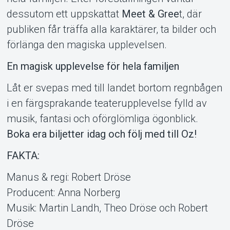
dessutom ett uppskattat
Meet & Gree
t, där
publiken får träffa alla karaktärer, ta bilder och
förlänga den magiska upplevelsen.
En magisk upplevelse för hela familjen
Låt er svepas med till landet bortom regnbågen
i en färgsprakande teaterupplevelse fylld av
musik, fantasi och oförglömliga ögonblick.
Boka era biljetter idag och följ med till Oz!
FAKTA:
Manus & regi: Robert Dröse
Producent: Anna Norberg
Musik: Martin Landh, Theo Dröse och Robert
Dröse