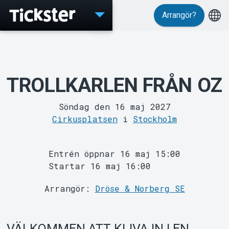
Arrangör?
Evenemang
TROLLKARLEN FRÅN OZ
Söndag den 16 maj 2027
Cirkusplatsen
i
Stockholm
Entrén öppnar 16 maj 15:00
Startar 16 maj 16:00
Arrangör:
Dröse & Norberg SE
VÄLKOMMEN ATT KLIVA IN I EN