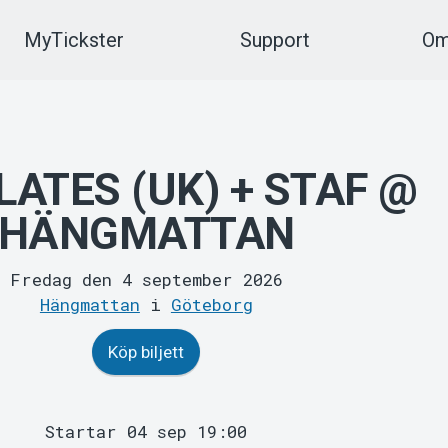
MyTickster
Support
Om
LATES (UK) + STAF @
HÄNGMATTAN
Fredag den 4 september 2026
Hängmattan
i
Göteborg
Köp biljett
Startar 04 sep 19:00