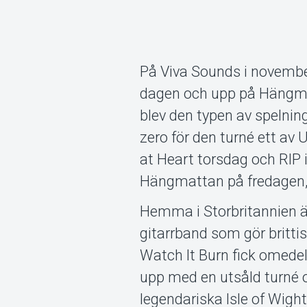
På Viva Sounds i novembe
dagen och upp på Hängmat
blev den typen av spelnin
zero för den turné ett av
at Heart torsdag och RIP i
Hängmattan på fredagen,
Hemma i Storbritannien ä
gitarrband som gör brittis
Watch It Burn fick omedel
upp med en utsåld turné 
legendariska Isle of Wight