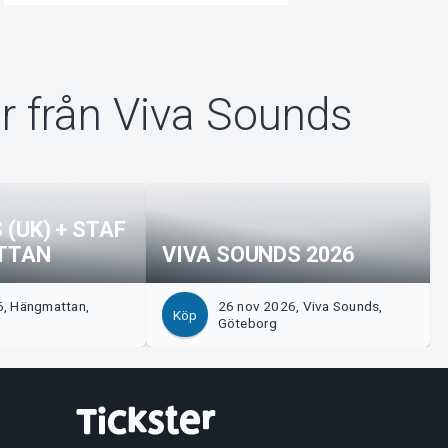
r från Viva Sounds
 (UK) + STAF
TTAN
VIVA SOUNDS 2026
6, Hängmattan,
26 nov 2026, Viva Sounds,
Köp
Göteborg