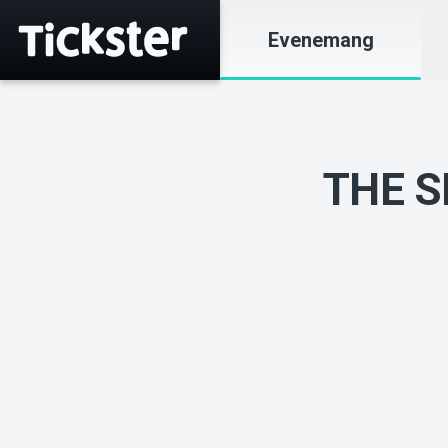
Evenemang
THE S