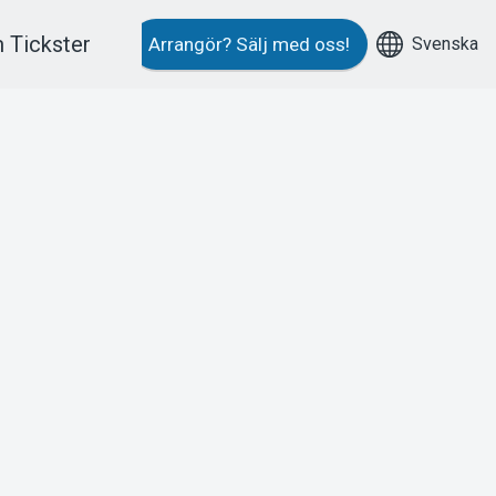
 Tickster
Svenska
Arrangör?
Sälj med oss!