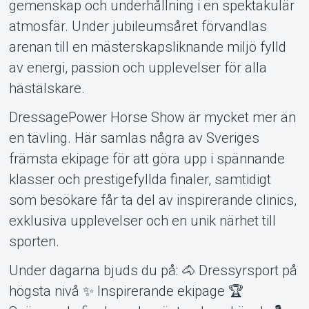
gemenskap och underhållning i en spektakulär
atmosfär. Under jubileumsåret förvandlas
arenan till en mästerskapsliknande miljö fylld
av energi, passion och upplevelser för alla
hästälskare.
DressagePower Horse Show är mycket mer än
en tävling. Här samlas några av Sveriges
främsta ekipage för att göra upp i spännande
klasser och prestigefyllda finaler, samtidigt
som besökare får ta del av inspirerande clinics,
Om Tickster
exklusiva upplevelser och en unik närhet till
sporten.
Under dagarna bjuds du på: 🐴 Dressyrsport på
högsta nivå ✨ Inspirerande ekipage 🏆