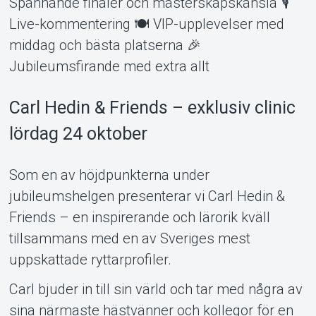
Spännande finaler och mästerskapskänsla 🎙️
Live-kommentering 🍽️ VIP-upplevelser med
middag och bästa platserna 🎉
Jubileumsfirande med extra allt
Carl Hedin & Friends – exklusiv clinic
lördag 24 oktober
Som en av höjdpunkterna under
jubileumshelgen presenterar vi Carl Hedin &
Friends – en inspirerande och lärorik kväll
tillsammans med en av Sveriges mest
uppskattade ryttarprofiler.
Carl bjuder in till sin värld och tar med några av
sina närmaste hästvänner och kollegor för en