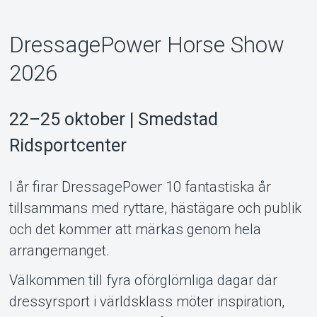
MyTickster
DressagePower Horse Show
2026
22–25 oktober | Smedstad
Ridsportcenter
I år firar DressagePower 10 fantastiska år
tillsammans med ryttare, hästägare och publik
och det kommer att märkas genom hela
arrangemanget.
Support
Välkommen till fyra oförglömliga dagar där
dressyrsport i världsklass möter inspiration,