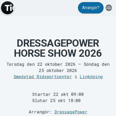
Arrangör?
Evenemang
DRESSAGEPOWER
HORSE SHOW 2026
Torsdag den 22 oktober 2026
–
Söndag den
25 oktober 2026
Smedstad Ridsportcenter
i
Linköping
Startar 22 okt 09:00
Slutar 25 okt 18:00
Arrangör:
DressagePower