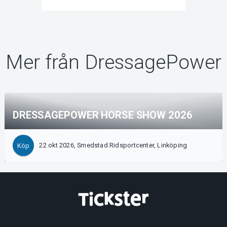
Mer från DressagePower
DRESSAGEPOWER HORSE SHOW 2026
22 okt 2026, Smedstad Ridsportcenter, Linköping
Köp