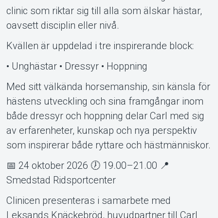
clinic som riktar sig till alla som älskar hästar,
oavsett disciplin eller nivå.
Kvällen är uppdelad i tre inspirerande block:
• Unghästar • Dressyr • Hoppning
Med sitt välkända horsemanship, sin känsla för
hästens utveckling och sina framgångar inom
både dressyr och hoppning delar Carl med sig
av erfarenheter, kunskap och nya perspektiv
som inspirerar både ryttare och hästmänniskor.
📅 24 oktober 2026 🕖 19.00–21.00 📍
Smedstad Ridsportcenter
Clinicen presenteras i samarbete med
Leksands Knäckebröd, huvudpartner till Carl