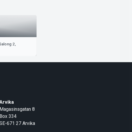
Salong 2,
Arvika
Magasinsgatan 8
Box 334
SE-671 27
Arvika