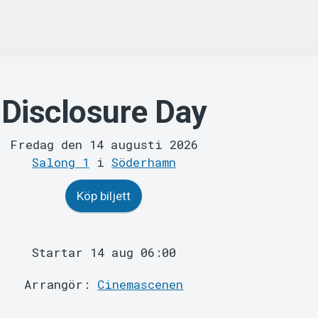
Disclosure Day
Fredag den 14 augusti 2026
Salong 1
i
Söderhamn
Köp biljett
Startar 14 aug 06:00
Arrangör:
Cinemascenen