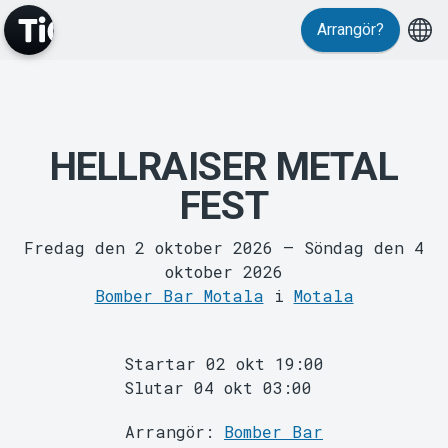
Arrangör?
HELLRAISER METAL
MyTickster
FEST
Fredag den 2 oktober 2026
–
Söndag den 4
oktober 2026
Bomber Bar Motala
i
Motala
Support
Startar 02 okt 19:00
Slutar 04 okt 03:00
Arrangör:
Bomber Bar