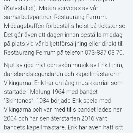
(Kalvstallet). Maten serveras av vår
samarbetspartner, Restaurang Ferrum.
Middagsbuffén förbeställs helst på tickster.se.
Det går även att dagen innan beställa middag
på plats vid vår biljettförsäljning eller direkt till
Restaurang Ferrum på telefon 073-837 03 70.
Njut av god mat och skön musik av Erik Lihm,
dansbandslegendaren och kapellmästaren i
Vikingarna. Erik har en lång musikkarriär som
startade i Malung 1964 med bandet
”Skintones”. 1984 började Erik spela med
Vikingarna och var med tills bandet lades ner
2004 och har sen återstarten 2016 varit
bandets kapellmästare. Erik har även haft sitt