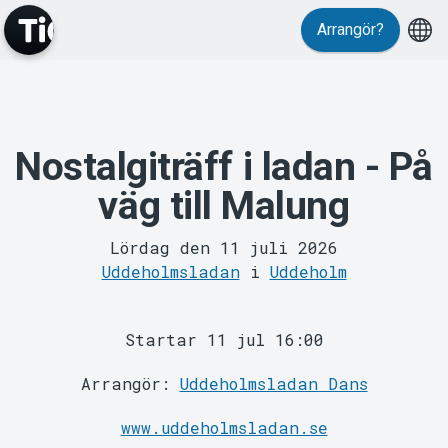
Arrangör?
Evenemang
Nostalgiträff i ladan - På
väg till Malung
Lördag den 11 juli 2026
Uddeholmsladan
i
Uddeholm
Startar 11 jul 16:00
Arrangör:
Uddeholmsladan Dans
www.uddeholmsladan.se