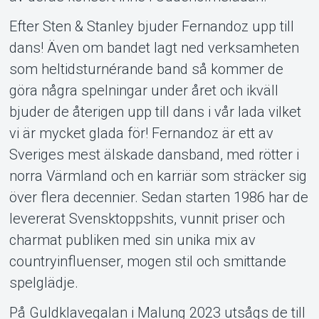
Efter Sten & Stanley bjuder Fernandoz upp till
dans! Även om bandet lagt ned verksamheten
som heltidsturnérande band så kommer de
göra några spelningar under året och ikväll
bjuder de återigen upp till dans i vår lada vilket
vi är mycket glada för! Fernandoz är ett av
Sveriges mest älskade dansband, med rötter i
norra Värmland och en karriär som sträcker sig
över flera decennier. Sedan starten 1986 har de
levererat Svensktoppshits, vunnit priser och
charmat publiken med sin unika mix av
countryinfluenser, mogen stil och smittande
spelglädje.
På Guldklavegalan i Malung 2023 utsågs de till