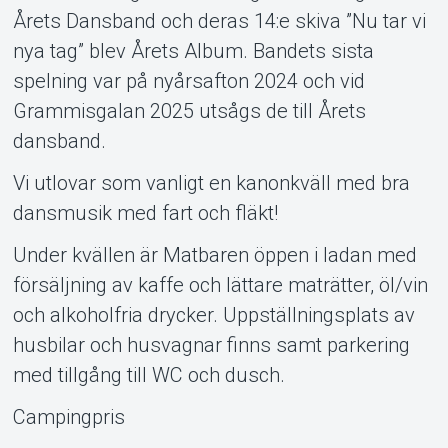
Årets Dansband och deras 14:e skiva ”Nu tar vi
nya tag” blev Årets Album. Bandets sista
spelning var på nyårsafton 2024 och vid
Grammisgalan 2025 utsågs de till Årets
dansband.
Vi utlovar som vanligt en kanonkväll med bra
dansmusik med fart och fläkt!
Under kvällen är Matbaren öppen i ladan med
försäljning av kaffe och lättare maträtter, öl/vin
och alkoholfria drycker. Uppställningsplats av
husbilar och husvagnar finns samt parkering
med tillgång till WC och dusch.
Campingpris