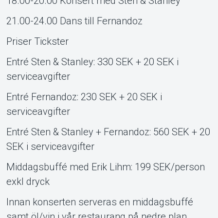
18.00-20.00 Konsert med Sten & Stanley
21.00-24.00 Dans till Fernandoz
Priser Tickster
Entré Sten & Stanley: 330 SEK + 20 SEK i
serviceavgifter
Entré Fernandoz: 230 SEK + 20 SEK i
serviceavgifter
Entré Sten & Stanley + Fernandoz: 560 SEK + 20
SEK i serviceavgifter
Middagsbuffé med Erik Lihm: 199 SEK/person
Om Tickster
exkl dryck
Innan konserten serveras en middagsbuffé
samt öl/vin i vår restaurang på nedre plan