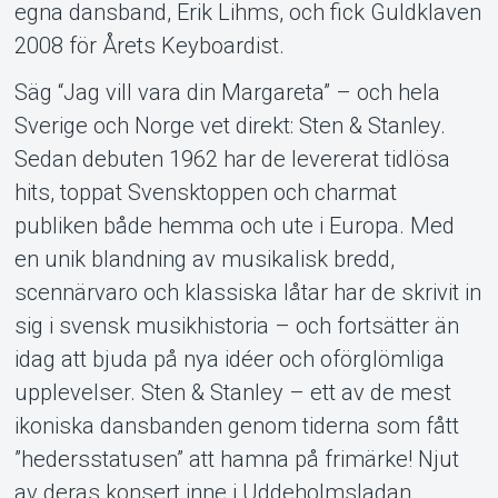
egna dansband, Erik Lihms, och fick Guldklaven
2008 för Årets Keyboardist.
Säg “Jag vill vara din Margareta” – och hela
Sverige och Norge vet direkt: Sten & Stanley.
Sedan debuten 1962 har de levererat tidlösa
hits, toppat Svensktoppen och charmat
publiken både hemma och ute i Europa. Med
en unik blandning av musikalisk bredd,
scennärvaro och klassiska låtar har de skrivit in
sig i svensk musikhistoria – och fortsätter än
idag att bjuda på nya idéer och oförglömliga
upplevelser. Sten & Stanley – ett av de mest
ikoniska dansbanden genom tiderna som fått
”hedersstatusen” att hamna på frimärke! Njut
av deras konsert inne i Uddeholmsladan.