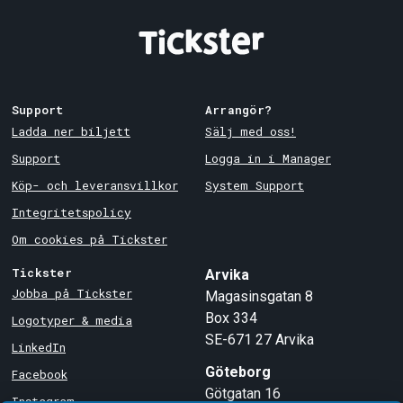
Support
Arrangör?
Ladda ner biljett
Sälj med oss!
Support
Logga in i Manager
Köp- och leveransvillkor
System Support
Integritetspolicy
Om cookies på Tickster
Tickster
Arvika
Jobba på Tickster
Magasinsgatan 8
Box 334
Logotyper & media
SE-671 27
Arvika
LinkedIn
Göteborg
Facebook
Götgatan 16
Instagram