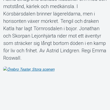
motstånd, kärlek och medkänsla. I
Körsbärsdalen brinner lägereldarna, men i
horisonten växer mörkret. Tengil och draken
Om Tickster
Katla har lagt Törnrosdalen i bojor. Jonathan
och Skorpan Lejonhjärta rider mot ett äventyr
som sträcker sig långt bortom döden i en kamp
för liv och frihet. Av Astrid Lindgren. Regi Emma
Roswall.