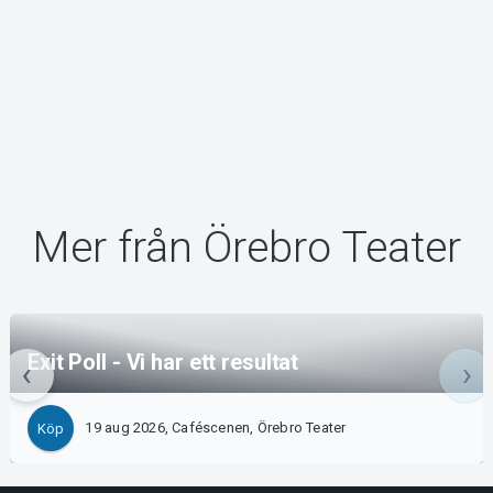
Mer från Örebro Teater
Exit Poll - Vi har ett resultat
19 aug 2026, Caféscenen, Örebro Teater
Köp