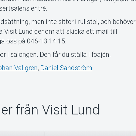
sertsalens entré.
ättning, men inte sitter i rullstol, och behöver
 Visit Lund genom att skicka ett mail till
nga oss på 046-13 14 15.
tor i salongen. Den får du ställa i foajén.
ohan Vallgren
,
Daniel Sandström
er från Visit Lund