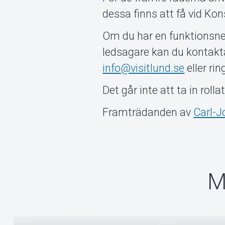
dessa finns att få vid Kon
Om du har en funktionsneds
ledsagare kan du kontakta
info@visitlund.se
eller ri
Det går inte att ta in rolla
Framträdanden av
Carl-J
M