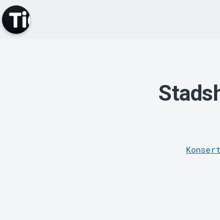
Stadsh
Konser