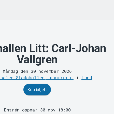
allen Litt: Carl-Johan
Vallgren
Måndag den 30 november 2026
tsalen Stadshallen, onumrerat
i
Lund
Köp biljett
Entrén öppnar 30 nov 18:00