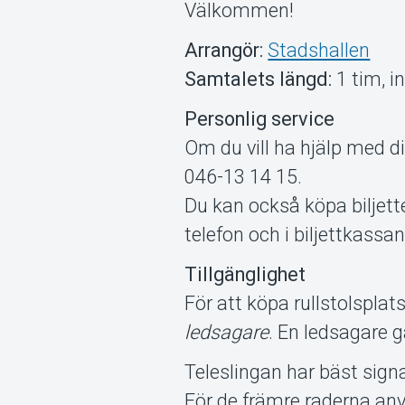
Välkommen!
Arrangör:
Stadshallen
Samtalets längd:
1 tim, i
Personlig service
Om du vill ha hjälp med di
046-13 14 15.
Du kan också köpa biljette
telefon och i biljettkassa
Tillgänglighet
För att köpa rullstolsplats
ledsagare
. En ledsagare 
Teleslingan har bäst signa
För de främre raderna an