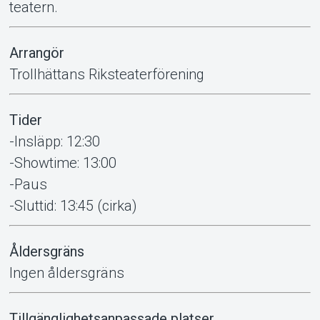
teatern.
Arrangör
Trollhättans Riksteaterförening
Tider
-Insläpp: 12:30
-Showtime: 13:00
-Paus
-Sluttid: 13:45 (cirka)
Åldersgräns
Ingen åldersgräns
Tillgänglighetsanpassade platser