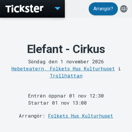
Arrangör?
Evenemang
Elefant - Cirkus
Söndag den 1 november 2026
Hebeteatern, Folkets Hus Kulturhuset
i
Trollhättan
Entrén öppnar 01 nov 12:30
Startar 01 nov 13:00
Arrangör:
Folkets Hus Kulturhuset