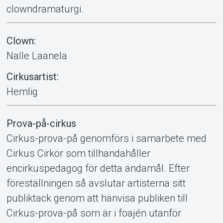
clowndramaturgi.
Clown:
Nalle Laanela
Cirkusartist:
Hemlig
Om Tickster
Prova-på-cirkus
Cirkus-prova-på genomförs i samarbete med
Cirkus Cirkör som tillhandahåller
encirkuspedagog för detta ändamål. Efter
föreställningen så avslutar artisterna sitt
publiktack genom att hänvisa publiken till
Cirkus-prova-på som är i foajén utanför