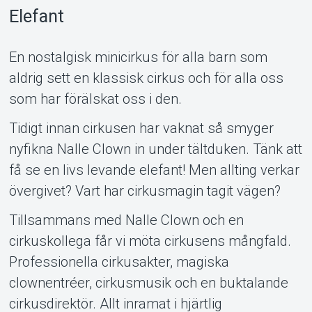
Elefant
MyTickster
En nostalgisk minicirkus för alla barn som
aldrig sett en klassisk cirkus och för alla oss
som har förälskat oss i den.
Tidigt innan cirkusen har vaknat så smyger
nyfikna Nalle Clown in under tältduken. Tänk att
få se en livs levande elefant! Men allting verkar
övergivet? Vart har cirkusmagin tagit vägen?
Tillsammans med Nalle Clown och en
cirkuskollega får vi möta cirkusens mångfald.
Support
Professionella cirkusakter, magiska
clownentréer, cirkusmusik och en buktalande
cirkusdirektör. Allt inramat i hjärtlig