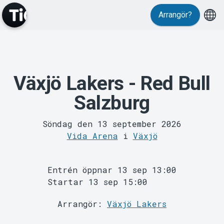
Arrangör?
Växjö Lakers - Red Bull
MyTickster
Salzburg
Söndag den 13 september 2026
Vida Arena
i
Växjö
Entrén öppnar 13 sep 13:00
Support
Startar 13 sep 15:00
Arrangör:
Växjö Lakers