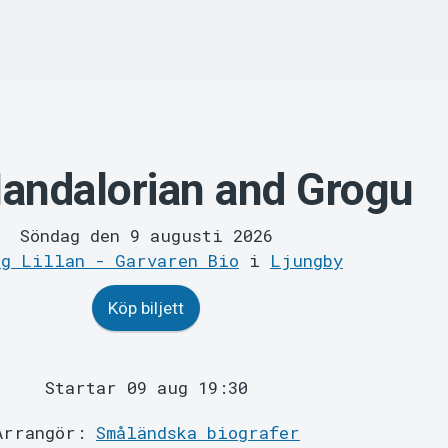
andalorian and Grogu
Söndag den 9 augusti 2026
ng Lillan - Garvaren Bio
i
Ljungby
Köp biljett
Startar 09 aug 19:30
Arrangör:
Småländska biografer