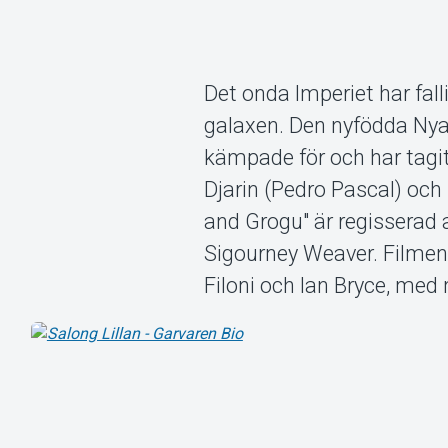
Det onda Imperiet har falli
galaxen. Den nyfödda Nya 
kämpade för och har tagit
Djarin (Pedro Pascal) och
and Grogu" är regisserad 
Sigourney Weaver. Filmen
Filoni och Ian Bryce, me