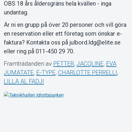
OBS 18 års åldersgräns hela kvällen - inga
undantag.
Är ni en grupp på över 20 personer och vill göra
en reservation eller ett företag som önskar e-
faktura? Kontakta oss på julbord.ldg@elite.se
eller ring på 011-450 29 70.
Framträdanden av
PETTER
,
JACQLINE
,
EVA
JUMATATE
,
E-TYPE
,
CHARLOTTE PERRELLI
,
LILLA AL FADJI