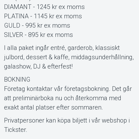
DIAMANT - 1245 kr ex moms
PLATINA - 1145 kr ex moms
GULD - 995 kr ex moms
SILVER - 895 kr ex moms
I alla paket ingår entré, garderob, klassiskt
julbord, dessert & kaffe, middagsunderhållning,
galashow, DJ & efterfest!
BOKNING
Företag kontaktar vår företagsbokning. Det går
att preliminärboka nu och återkomma med
exakt antal platser efter sommaren.
Privatpersoner kan köpa biljett i vår webshop i
Tickster.