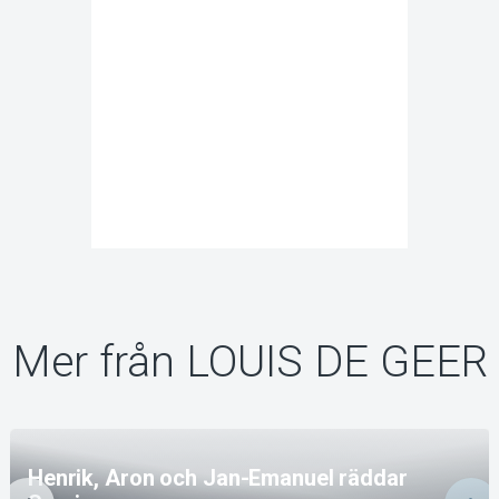
Mer från LOUIS DE GEER
Henrik, Aron och Jan-Emanuel räddar