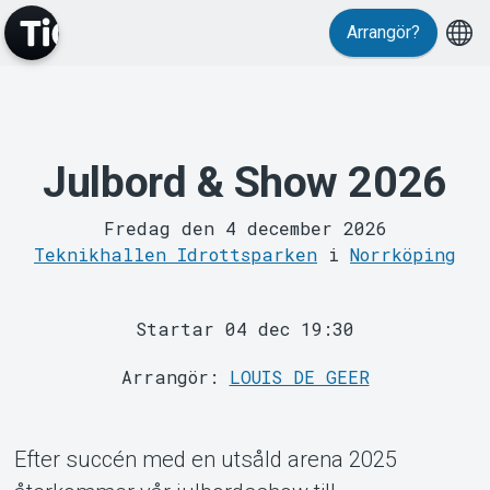
Arrangör?
Evenemang
Julbord & Show 2026
Fredag den 4 december 2026
Teknikhallen Idrottsparken
i
Norrköping
Startar 04 dec 19:30
MyTickster
Arrangör:
LOUIS DE GEER
Efter succén med en utsåld arena 2025