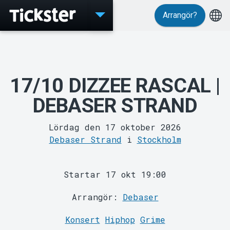
Arrangör?
Evenemang
17/10 DIZZEE RASCAL |
DEBASER STRAND
Lördag den 17 oktober 2026
MyTickster
Debaser Strand
i
Stockholm
Startar 17 okt 19:00
Arrangör:
Debaser
Konsert
Hiphop
Grime