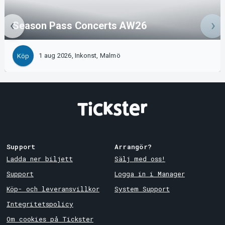
Season Pass Concerts AW26
1 aug 2026, Inkonst, Malmö
Köp
Support
Arrangör?
Ladda ner biljett
Sälj med oss!
Support
Logga in i Manager
Köp- och leveransvillkor
System Support
Integritetspolicy
Om cookies på Tickster