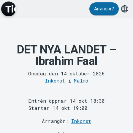
Arrangör?
DET NYA LANDET –
MyTickster
Ibrahim Faal
Onsdag den 14 oktober 2026
Inkonst
i
Malmö
Entrén öppnar 14 okt 18:30
Startar 14 okt 19:00
Support
Arrangör:
Inkonst