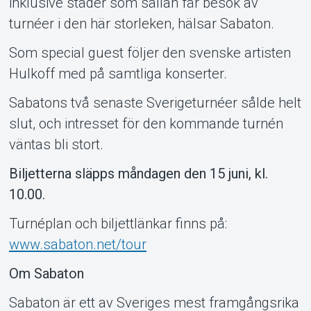
inklusive städer som sällan får besök av
turnéer i den här storleken, hälsar Sabaton.
Som special guest följer den svenske artisten
Om Tickster
Hulkoff med på samtliga konserter.
Sabatons två senaste Sverigeturnéer sålde helt
slut, och intresset för den kommande turnén
väntas bli stort.
Biljetterna släpps måndagen den 15 juni, kl.
10.00.
Turnéplan och biljettlänkar finns på:
www.sabaton.net/tour
Om Sabaton
Sabaton är ett av Sveriges mest framgångsrika