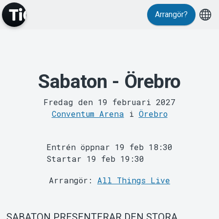
Arrangör?
Evenemang
Sabaton - Örebro
Fredag den 19 februari 2027
Conventum Arena
i
Örebro
Entrén öppnar 19 feb 18:30
Startar 19 feb 19:30
MyTickster
Arrangör:
All Things Live
SABATON PRESENTERAR DEN STORA