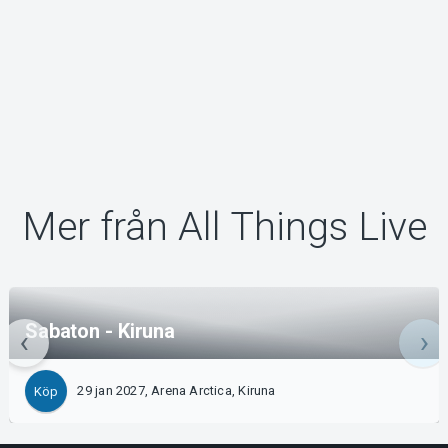
Mer från All Things Live
Sabaton - Kiruna
29 jan 2027, Arena Arctica, Kiruna
Köp