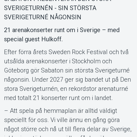
SVERIGETURNÉN - SIN STÖRSTA
SVERIGETURNÉ NÅGONSIN
21 arenakonserter runt om i Sverige – med
special guest Hulkoff.
Efter förra årets Sweden Rock Festival och två
utsålda arenakonserter i Stockholm och
Support
Göteborg gör Sabaton sin största Sverigeturné
någonsin. Under 2027 ger sig bandet ut på Den
stora Sverigeturnén, en rekordstor arenaturné
med totalt 21 konserter runt om i landet.
– Att spela på hemmaplan är alltid väldigt
speciellt för oss. Vi ville ännu en gång göra
något större och nå ut till flera delar av Sverige,