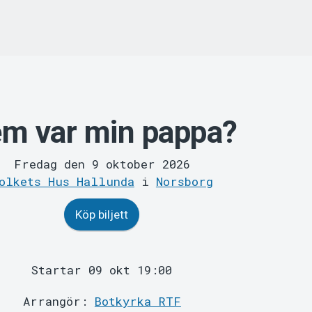
m var min pappa?
Fredag den 9 oktober 2026
olkets Hus Hallunda
i
Norsborg
Köp biljett
Startar 09 okt 19:00
Arrangör:
Botkyrka RTF