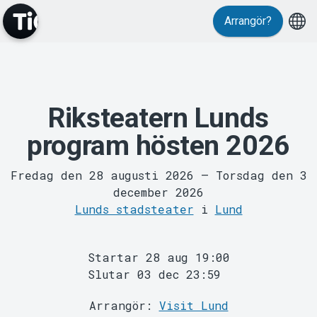
Arrangör?
MyTickster
Riksteatern Lunds
program hösten 2026
Fredag den 28 augusti 2026
–
Torsdag den 3
december 2026
Lunds stadsteater
i
Lund
Support
Startar 28 aug 19:00
Slutar 03 dec 23:59
Arrangör:
Visit Lund