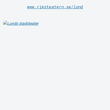
www.riksteatern.se/lund
Om Tickster