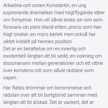
Arkadina och sonen Konstantin, en ung
aspirerande dramatiker med högtflygande idéer
om förnyelse. Hon vill såväl älska sin son som
försvara sin plats bland eliten, precis som han
högt önskar sin mors kärlek men också har
siktet inställt på hennes position.
Det är en berättelse om en innerlig och
existentiell längtan att bli sedd, en viskning om
dissonansen mellan generationer och ett vittne
över konstens roll som såväl räddare som
vapen.
Här flätas drömmar om berömmelse och
rädslan över att bli bortglömd samman med
längtan att bli älskad. Det är vackert, det är