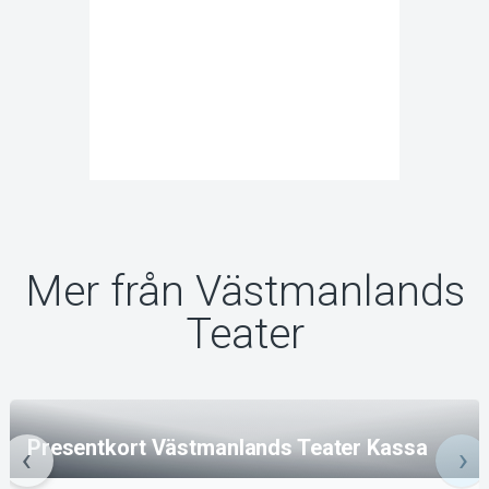
Mer från Västmanlands
Teater
Presentkort Västmanlands Teater Kassa