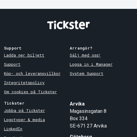
Support
Arrangör?
Ladda ner biljett
Sälj med oss!
Support
Logga in i Manager
Köp- och leveransvillkor
System Support
Integritetspolicy
Om cookies på Tickster
Tickster
Arvika
Jobba på Tickster
Magasinsgatan 8
Box 334
Logotyper & media
SE-671 27
Arvika
LinkedIn
Göteborg