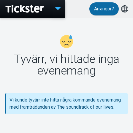
Arrangör?
Evenemang
Tyvärr, vi hittade inga
MyTickster
evenemang
Support
Vi kunde tyvärr inte hitta några kommande evenemang
med framträdanden av The soundtrack of our lives.