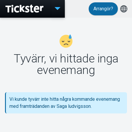
Arrangör?
Evenemang
Tyvärr, vi hittade inga
MyTickster
evenemang
Support
Vi kunde tyvärr inte hitta några kommande evenemang
med framträdanden av Saga ludvigsson.